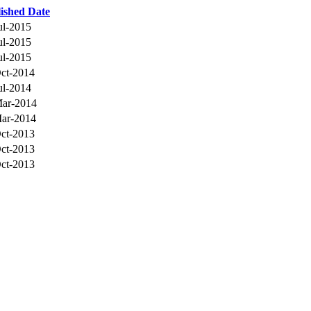
ished Date
ul-2015
ul-2015
ul-2015
ct-2014
ul-2014
ar-2014
ar-2014
ct-2013
ct-2013
ct-2013