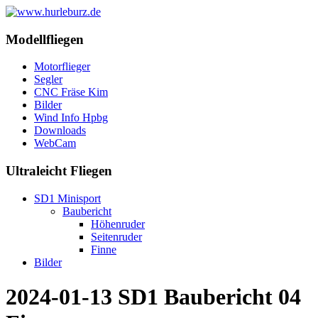
Modellfliegen
Motorflieger
Segler
CNC Fräse Kim
Bilder
Wind Info Hpbg
Downloads
WebCam
Ultraleicht Fliegen
SD1 Minisport
Baubericht
Höhenruder
Seitenruder
Finne
Bilder
2024-01-13 SD1 Baubericht 04