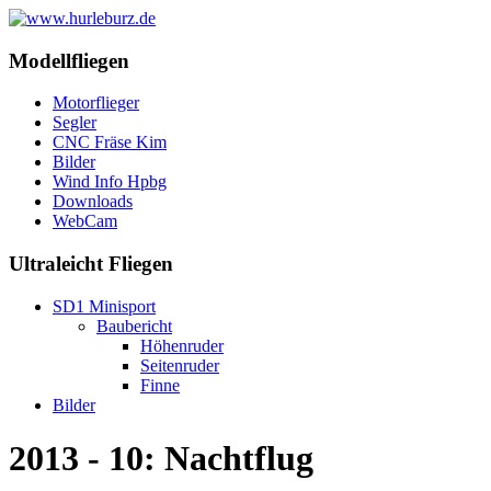
Modellfliegen
Motorflieger
Segler
CNC Fräse Kim
Bilder
Wind Info Hpbg
Downloads
WebCam
Ultraleicht Fliegen
SD1 Minisport
Baubericht
Höhenruder
Seitenruder
Finne
Bilder
2013 - 10: Nachtflug