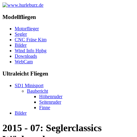
Modellfliegen
Motorflieger
Segler
CNC Fräse Kim
Bilder
Wind Info Hpbg
Downloads
WebCam
Ultraleicht Fliegen
SD1 Minisport
Baubericht
Höhenruder
Seitenruder
Finne
Bilder
2015 - 07: Seglerclassics