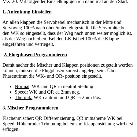
MX-20. Mit folgender Einstellung geh ich dann mal an den Start.
1. Anlenkung Einstellen
An allen klappen die Servohebel mechanisch in der Mitte und
Servoweg 100% nach oben/unten eingestellt. Die Servomitte bei
den WK so eingestellt, dass der Weg nach unten weiter möglich ist,
als der Weg nach oben. Bei den LK ist bei 100% die Klappe
eingefahren und verriegelt.
2. Flugphasen Programmieren
Damit nacher die Mischer und Klappen positionen zugeteilt werden
können, müssen die Flugphasen zurerst angelegt sein. Über
Phasentrimm die WK- und QR- position eingestellt.
Normal
: WK und QR in neutral Stellung
Speed
: WK und QR ca 2mm neg.
Thermik:
WK ca 4mm und QR ca 2mm Pos.
3. Mischer Programmieren
Flächenmischer: QR Differenzierung, QR mitnaheme WK bei
Speed. Höhenruder Trimmung bei entspr. Klappenstellung wird erst
erflogen.