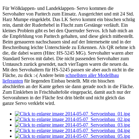
Für Wölklappen- und Landeklappen- Servo kommen die
Servohalter von Paritech zum Einsatz. Ausgerichtet und mit 24 Std.
Harz Mumpe eingeklebt. Das LK Servo kommt ein bisschen schräg
rein, damit der Ruderhebel in Flucht zum Gestänge verläuft. Ein
kleines Problem gibt es bei den Querruder Servos. Ich hab mich an
die Empfehlung von Paritech gehalten, und diese gleich mitbestellt.
Beim genaueren nachschauen sind auf der Internetseite und in der
Beschreibung leichte Unterschiede zu Erkennen. Als QR nehme ich
die, die dabei waren (Hitec HS-5245 MG). Servohalter waren aber
Standard Servos mit dabei. Die nicht passenden Servohalter zum
Umtausch zurück gesendet, nach vierTagen waren die neuen da.
Mit den Servohaltern für HS-5245 passen sie aber auch nicht in die
Fläche, zu dick :-( Andere beim
schnellsten aller Modellbau
lieferanten
für liegenden Einbau bestellt. Mit ein bisschen
abschleifen an der Kante gehen sie dann gerade noch in die Fläche.
Zum Einkleben in Frischhaltefolie eingepackt, damit auch nur der
Servorahmen in der Fläche fest drin bleibt und nicht gleich das
ganze Servo verklebt wird.