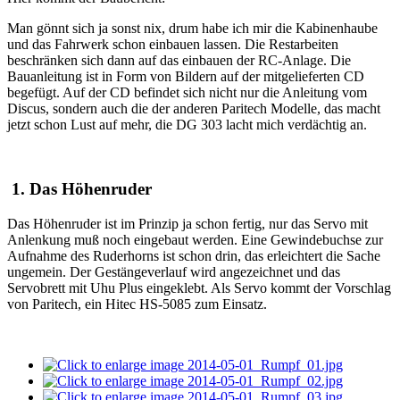
Man gönnt sich ja sonst nix, drum habe ich mir die Kabinenhaube
und das Fahrwerk schon einbauen lassen. Die Restarbeiten
beschränken sich dann auf das einbauen der RC-Anlage. Die
Bauanleitung ist in Form von Bildern auf der mitgelieferten CD
begefügt. Auf der CD befindet sich nicht nur die Anleitung vom
Discus, sondern auch die der anderen Paritech Modelle, das macht
jetzt schon Lust auf mehr, die DG 303 lacht mich verdächtig an.
1. Das Höhenruder
Das Höhenruder ist im Prinzip ja schon fertig, nur das Servo mit
Anlenkung muß noch eingebaut werden. Eine Gewindebuchse zur
Aufnahme des Ruderhorns ist schon drin, das erleichtert die Sache
ungemein. Der Gestängeverlauf wird angezeichnet und das
Servobrett mit Uhu Plus eingeklebt. Als Servo kommt der Vorschlag
von Paritech, ein Hitec HS-5085 zum Einsatz.