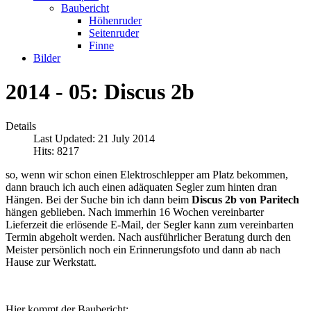
Baubericht
Höhenruder
Seitenruder
Finne
Bilder
2014 - 05: Discus 2b
Details
Last Updated: 21 July 2014
Hits: 8217
so, wenn wir schon einen Elektroschlepper am Platz bekommen,
dann brauch ich auch einen adäquaten Segler zum hinten dran
Hängen. Bei der Suche bin ich dann beim
Discus 2b von Paritech
hängen geblieben. Nach immerhin 16 Wochen vereinbarter
Lieferzeit die erlösende E-Mail, der Segler kann zum vereinbarten
Termin abgeholt werden. Nach ausführlicher Beratung durch den
Meister persönlich noch ein Erinnerungsfoto und dann ab nach
Hause zur Werkstatt.
Hier kommt der Baubericht: