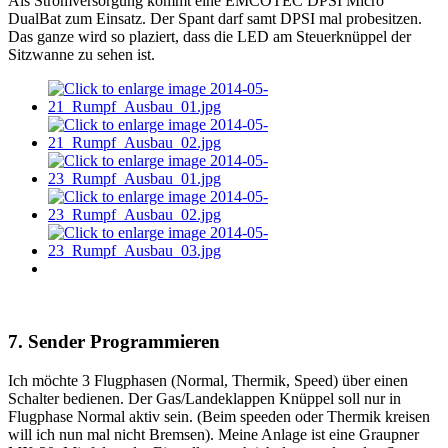
Als Stromversorgung kommt eine EMCOTEC DPSI Micro
DualBat zum Einsatz. Der Spant darf samt DPSI mal probesitzen.
Das ganze wird so plaziert, dass die LED am Steuerknüppel der
Sitzwanne zu sehen ist.
7. Sender Programmieren
Ich möchte 3 Flugphasen (Normal, Thermik, Speed) über einen
Schalter bedienen. Der Gas/Landeklappen Knüppel soll nur in
Flugphase Normal aktiv sein. (Beim speeden oder Thermik kreisen
will ich nun mal nicht Bremsen). Meine Anlage ist eine Graupner