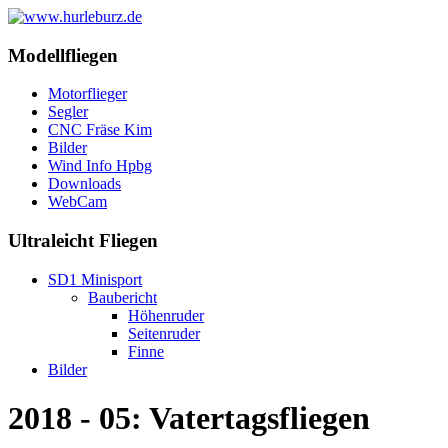
Modellfliegen
Motorflieger
Segler
CNC Fräse Kim
Bilder
Wind Info Hpbg
Downloads
WebCam
Ultraleicht Fliegen
SD1 Minisport
Baubericht
Höhenruder
Seitenruder
Finne
Bilder
2018 - 05: Vatertagsfliegen